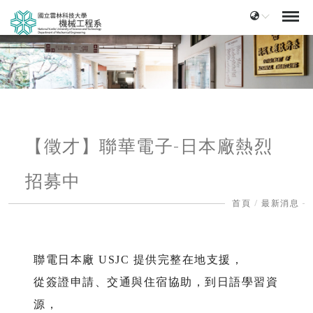
【徵才】聯華電子-日本廠熱烈
招募中
首頁
最新消息
聯電日本廠 USJC 提供完整在地支援，
從簽證申請、交通與住宿協助，到日語學習資
源，