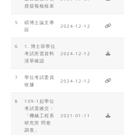
授提報檢核表
5
碩博士論文專
2024-12-12
區
6
1. 博士班學位
考試所需資料
2024-12-12
清單確認
7
學位考試委員
2024-12-12
收據
8
109-1起學位
考試需繳交：
「機械工程系
2021-01-11
研究所 問卷
調查」