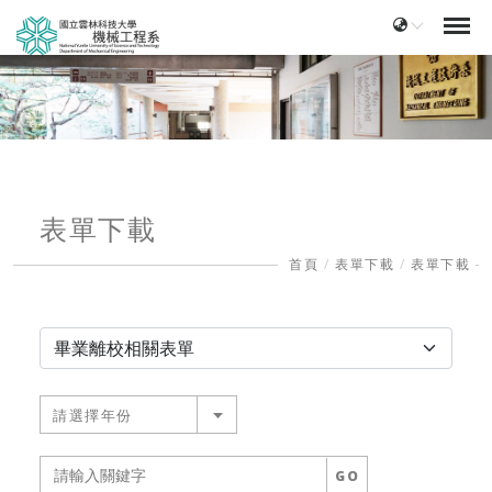
表單下載
首頁
表單下載
表單下載
請選擇年份
GO