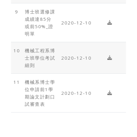
9
博士班選修課
成績達85分
2020-12-10
或前50%_證
明單
10
機械工程系博
士班學位考試
2020-12-10
細則
11
機械系博士學
位申請前1學
2020-12-10
期論文計劃口
試審查表