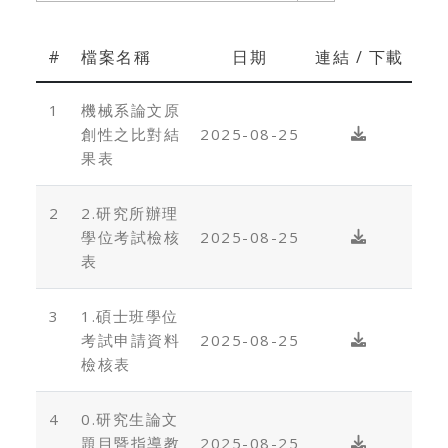
#
檔案名稱
日期
連結 / 下載
1
機械系論文原
創性之比對結
2025-08-25
果表
2
2.研究所辦理
學位考試檢核
2025-08-25
表
3
1.碩士班學位
考試申請資料
2025-08-25
檢核表
4
0.研究生論文
題目暨指導教
2025-08-25