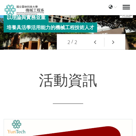
以理論與實務並重
培養具活學活用能力的機械工程技術人才
/
2
2
Previous
Next
特別著重精密機械與微精密機械科技之整合研究與應用
活動資訊