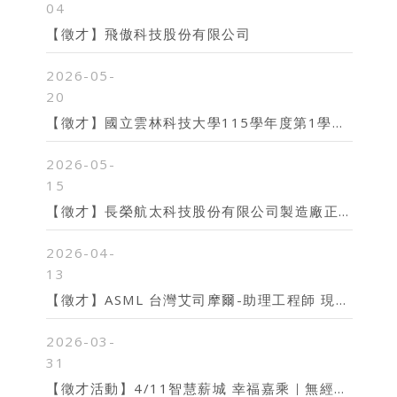
04
【徵才】飛傲科技股份有限公司
2026-05-
20
【徵才】國立雲林科技大學115學年度第1學期 徵聘編制內助理教授以上師資(收件截止至1150605)
2026-05-
15
【徵才】長榮航太科技股份有限公司製造廠正職人員招募
2026-04-
13
【徵才】ASML 台灣艾司摩爾-助理工程師 現正熱烈招募中
2026-03-
31
【徵才活動】4/11智慧薪城 幸福嘉乘｜無經驗也能進科技廠