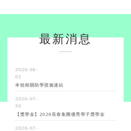
最新消息
2026-08-
03
本校相關助學措施連結
2026-07-
30
【獎學金】2026長春集團優秀學子獎學金
2026-07-