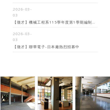
2026-03-
03
【徵才】機械工程系115學年度第1學期編制外專任教師師資簡章(徵件截止日115年4月8日)
2026-03-
03
【徵才】聯華電子-日本廠熱烈招募中