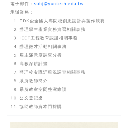
電子郵件：
suhj@yuntech.edu.tw
承辦業務：
TDK盃全國大專院校創思設計與製作競賽
辦理學生產業實務實習相關事務
IEET工程教育認證相關事務
辦理徵才活動相關事務
雇主滿意度調查分析
高教深耕計畫
辦理校友職涯現況調查相關事務
系所教師簡介
系所教室空間整潔維護
公文登記桌
協助教師資本門採購