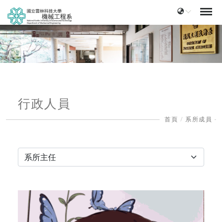
行政人員
首頁
系所成員