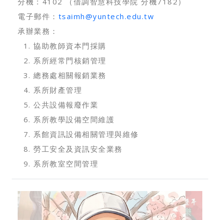
分機：4102 （借調智慧科技學院 分機7182）
電子郵件：
tsaimh@yuntech.edu.tw
承辦業務：
協助教師資本門採購
系所經常門核銷管理
總務處相關報銷業務
系所財產管理
公共設備報廢作業
系所教學設備空間維護
系館資訊設備相關管理與維修
勞工安全及資訊安全業務
系所教室空間管理