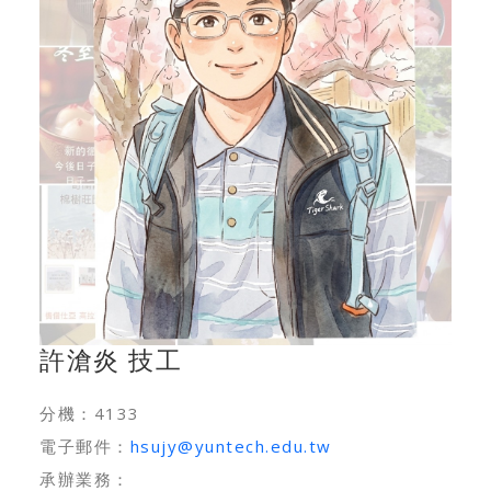
許滄炎 技工
分機：4133
電子郵件：
hsujy@yuntech.edu.tw
承辦業務：