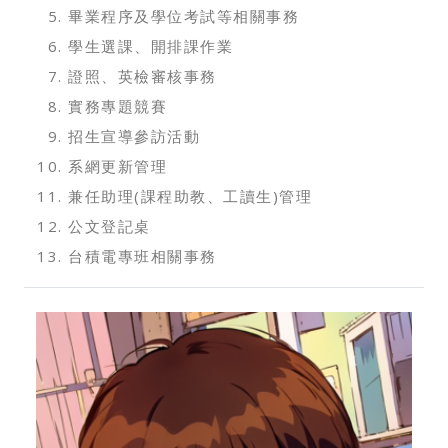
畢業程序及學位考試等相關事務
學生選課、開排課作業
證照、英檢審核事務
實務專題競賽
招生宣導參訪活動
系網更新管理
兼任助理(課程助教、工讀生)管理
公文登記桌
台積電專班相關事務