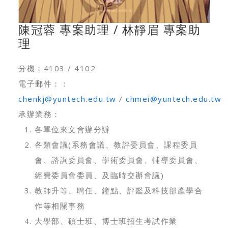
陳冠蓉 專案助理 / 林靜眉 專案助
理
分機：4103 / 4102
電子郵件：：
chenkj@yuntech.edu.tw
/
chmei@yuntech.edu.tw
承辦業務：
各單位來文會辦分辦
各類會議(系務會議、教評委員會、課程委員
會、諮詢委員會、學術委員會、輔導委員會、
經費委員會委員、及臨時交辦會議)
教師升等、聘任、鐘點、評鑑及科技部產學合
作等相關事務
大學部、碩士班、博士班招生考試作業