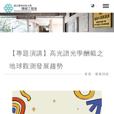
【專題演講】高光譜光學酬載之
地球觀測發展趨勢
首頁
最新消息